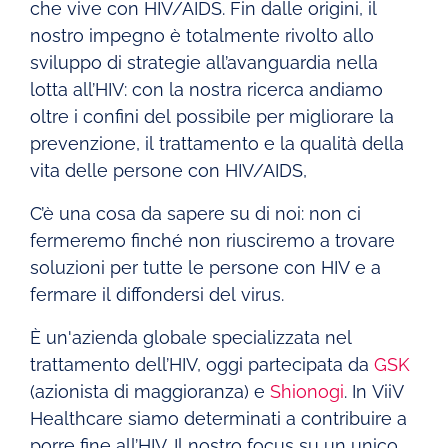
che vive con HIV/AIDS. Fin dalle origini, il
nostro impegno è totalmente rivolto allo
sviluppo di strategie all’avanguardia nella
lotta all’HIV: con la nostra ricerca andiamo
oltre i confini del possibile per migliorare la
prevenzione, il trattamento e la qualità della
vita delle persone con HIV/AIDS,
C’è una cosa da sapere su di noi: non ci
fermeremo finché non riusciremo a trovare
soluzioni per tutte le persone con HIV e a
fermare il diffondersi del virus.
È un'azienda globale specializzata nel
trattamento dell’HIV, oggi partecipata da
GSK
(azionista di maggioranza) e
Shionogi
. In ViiV
Healthcare siamo determinati a contribuire a
porre fine all’HIV. Il nostro focus su un unico