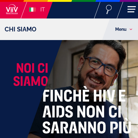
IT
CHI SIAMO
Menu