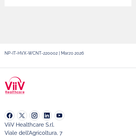
NP-IT-HVX-WCNT-220002 | Marzo 2026
ViiV Healthcare S.r.l.
Viale dell’Agricoltura, 7