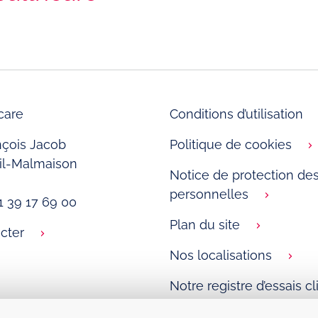
care
Conditions d’utilisation
nçois Jacob
Politique de cookies
il-Malmaison
Notice de protection d
personnelles
0)1 39 17 69 00
Plan du site
cter
Nos localisations
Notre registre d’essais c