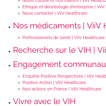
Notre culture et nos valeurs | ViiV Health
Ethique et déontologie d'entreprise | ViiV
Nous contacter | ViiV Healthcare
Nos médicaments | ViiV 
Professionnels de santé | ViiV Healthcare
Recherche sur le VIH | V
Engagement communautai
Enquête Positive Perspectives | ViiV Heal
Positive Action | ViiV Healthcare
Nos actions en France | ViiV Healthcare
Vivre avec le VIH