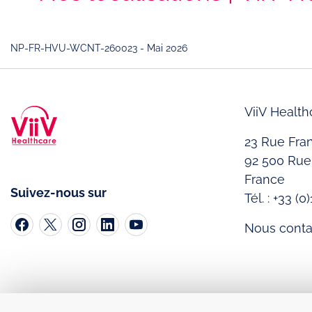
NP-FR-HVU-WCNT-260023 - Mai 2026
ViiV Health
23 Rue Fra
92 500 Rue
France
Suivez-nous sur
Tél. : +33 (
Nous conta