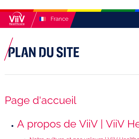
France
PLAN DU SITE
Page d'accueil
A propos de ViiV | ViiV H