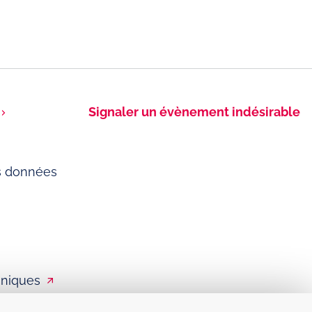
Signaler un évènement indésirable
es données
liniques