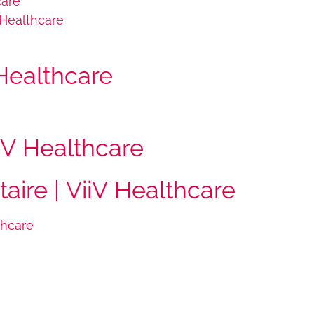
care
 Healthcare
Healthcare
iiV Healthcare
re | ViiV Healthcare
thcare