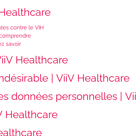
V Healthcare
tes contre le VIH
 comprendre
ez savoir
 ViiV Healthcare
désirable | ViiV Healthcare
des données personnelles | Vi
iV Healthcare
Healthcare