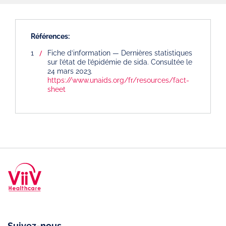
Références:
Fiche d’information — Dernières statistiques
sur l’état de l’épidémie de sida. Consultée le
24 mars 2023.
https://www.unaids.org/fr/resources/fact-
sheet
Suivez-nous