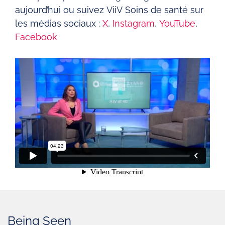
aujourd’hui ou suivez ViiV Soins de santé sur
les médias sociaux :
X
,
Instagram
,
YouTube
,
Facebook
Being Seen