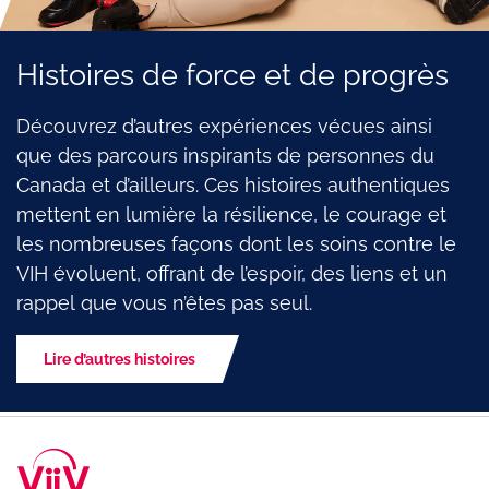
Histoires de force et de progrès
Découvrez d’autres expériences vécues ainsi
que des parcours inspirants de personnes du
Canada et d’ailleurs. Ces histoires authentiques
mettent en lumière la résilience, le courage et
les nombreuses façons dont les soins contre le
VIH évoluent, offrant de l’espoir, des liens et un
rappel que vous n’êtes pas seul.
Lire d’autres histoires