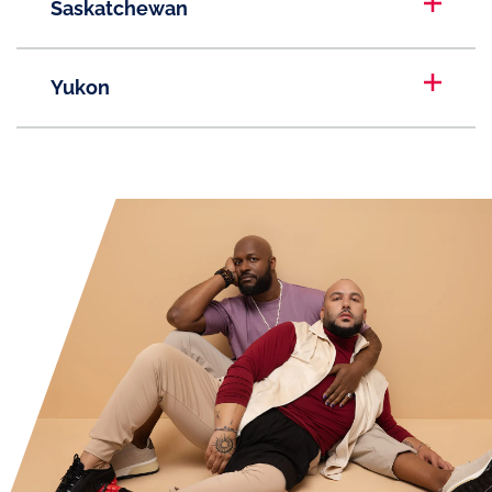
Saskatchewan
Yukon