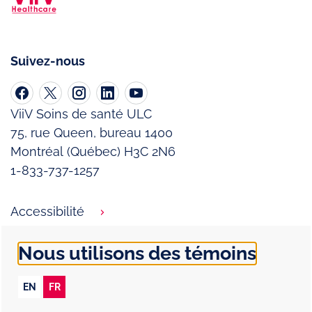
Suivez-nous
ViiV Soins de santé ULC
75, rue Queen, bureau 1400
Montréal (Québec) H3C 2N6
1-833-737-1257
Accessibilité
Conditions d’utilisation
Nous utilisons des témoins
Énoncé de confidentialité
EN
FR
Politique relative aux témoins (cookies)