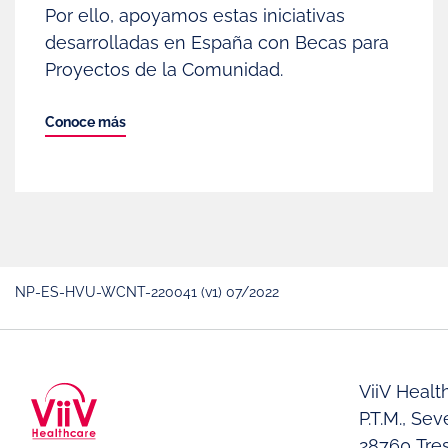
Por ello, apoyamos estas iniciativas
desarrolladas en España con Becas para
Proyectos de la Comunidad.
Conoce más
NP-ES-HVU-WCNT-220041 (v1) 07/2022
ViiV Heal
P.T.M., Se
28760 Tre