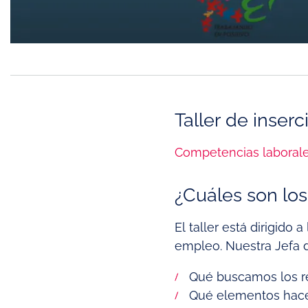
Taller de inserc
Competencias laboral
¿Cuáles son los 
El taller está dirigido
empleo. Nuestra Jefa 
Qué buscamos los re
Qué elementos hacen 