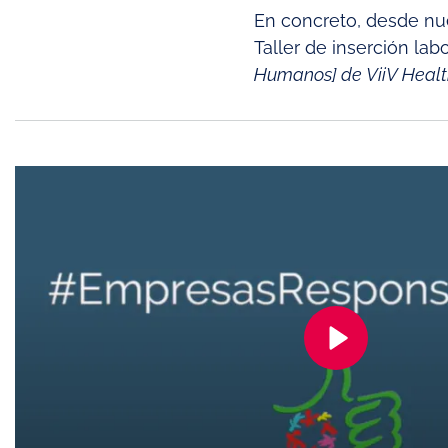
En concreto, desde nu
Taller de inserción lab
Humanos] de ViiV Healt