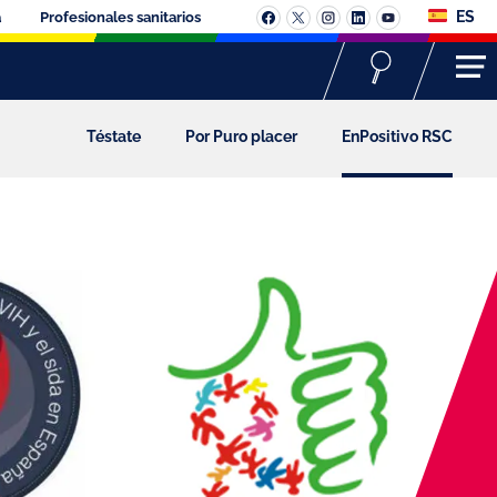
ES
a
Profesionales sanitarios
Téstate
Por Puro placer
EnPositivo RSC