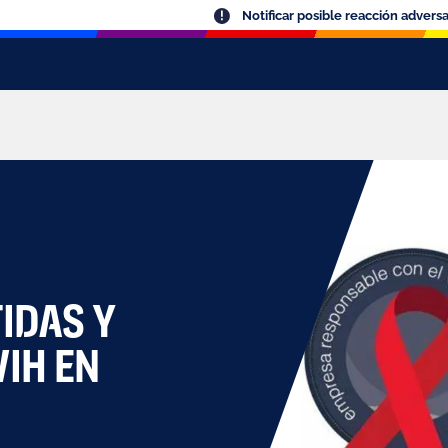
Notificar posible reacción advers
IDAS Y
IH EN