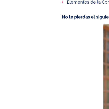
Elementos de la Co
No te pierdas el sigui