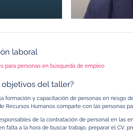
ión laboral
es para personas en búsqueda de empleo
objetivos del taller?
 a la formación y capacitación de personas en riesgo de
de Recursos Humanos comparte con las personas par
sponsables de la contratación de personal en las 
falta a la hora de buscar trabajo, preparar el CV, pre