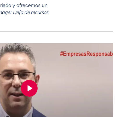
ariado y ofrecemos un
ager [Jefa de recursos