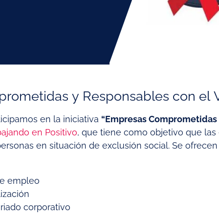
rometidas y Responsables con el 
icipamos en la iniciativa
“Empresas Comprometidas y
bajando en Positivo
, que tiene como objetivo que la
ersonas en situación de exclusión social. Se ofrecen 
de empleo
ización
riado corporativo