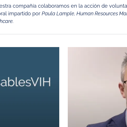
estra compañía colaboramos en la acción de volunt
oral impartido por
Paula Lample, Human Resources Man
hcare.