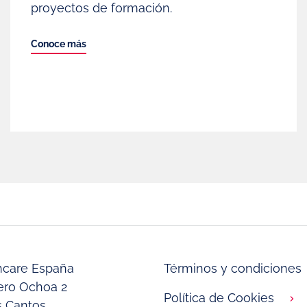
proyectos de formación.
Conoce más
thcare España
Términos y condiciones
vero Ochoa 2
Política de Cookies
s Cantos