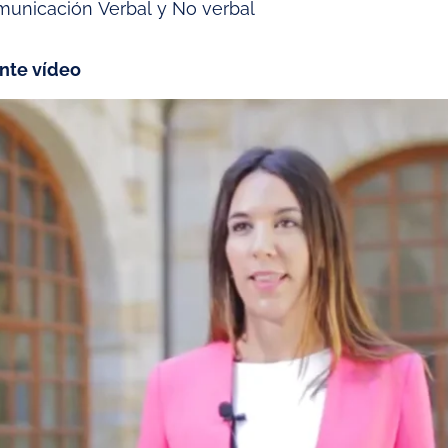
municación Verbal y No verbal
ente vídeo