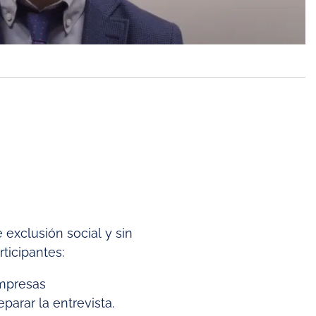
 exclusión social y sin
ticipantes:
empresas
parar la entrevista.