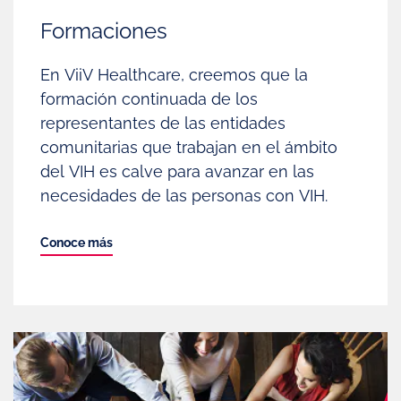
Formaciones
En ViiV Healthcare, creemos que la
formación continuada de los
representantes de las entidades
comunitarias que trabajan en el ámbito
del VIH es calve para avanzar en las
necesidades de las personas con VIH.
Conoce más