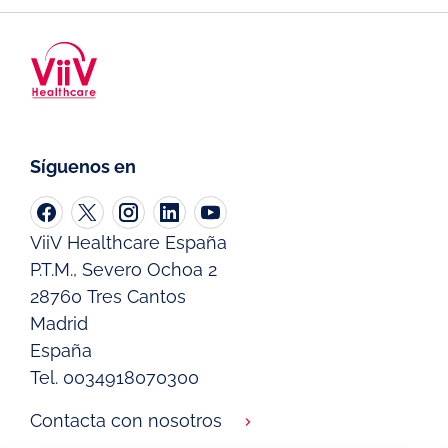
Síguenos en
ViiV Healthcare España
P.T.M., Severo Ochoa 2
28760 Tres Cantos
Madrid
España
Tel. 0034918070300
Contacta con nosotros