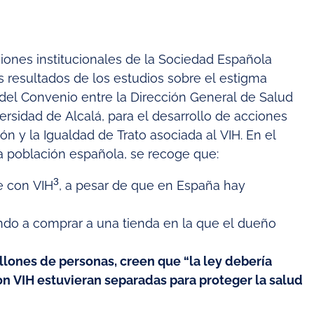
ciones institucionales de la Sociedad Española
os resultados de los estudios sobre el estigma
 del Convenio entre la Dirección General de Salud
ersidad de Alcalá, para el desarrollo de acciones
ón y la Igualdad de Trato asociada al VIH. En el
la población española, se recoge que:
3
e con VIH
, a pesar de que en España hay
ndo a comprar a una tienda en la que el dueño
llones de personas, creen que “la ley debería
con VIH estuvieran separadas para proteger la salud