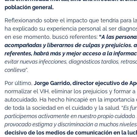
población general.
Reflexionando sobre el impacto que tendría para la
ha explicado su experiencia personal al ser diagno
en ese momento, buscó referentes:
“
A las persona
acompañadas y liberarnos de culpas y prejuicios. a 
referentes, habrá más y mejor acceso a la informaci
evitar nuevas infecciones, diagnósticos tardíos, retraso
conlleva
”.
Por último,
Jorge Garrido, director ejecutivo de Ap
normalizar el VIH, eliminar los prejuicios y formar
autocuidado. Ha hecho hincapié en la importancia d
de toda la sociedad en el cuidado y la salud. “
Es fu
participemos activamente en nuestro propio cuidado. E
provocado estigma y discriminación a muchos niveles
decisivo de los medios de comunicación en la luch