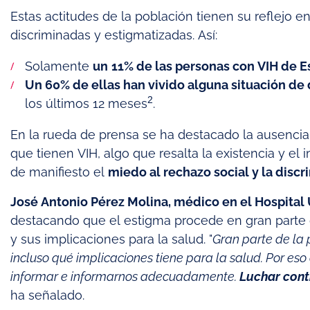
Estas actitudes de la población tienen su reflejo 
discriminadas y estigmatizadas. Así:
Solamente
un
11% de las personas con VIH de 
Un 60% de ellas han vivido alguna situación de
2
los últimos 12 meses
.
En la rueda de prensa se ha destacado la ausencia
que tienen VIH, algo que resalta la existencia y el
de manifiesto el
miedo al rechazo social y la disc
José Antonio Pérez Molina, médico en el Hospital 
destacando que el estigma procede en gran parte d
y sus implicaciones para la salud. "
Gran parte de la 
incluso qué implicaciones tiene para la salud. Por es
informar e informarnos adecuadamente.
Luchar cont
ha señalado.