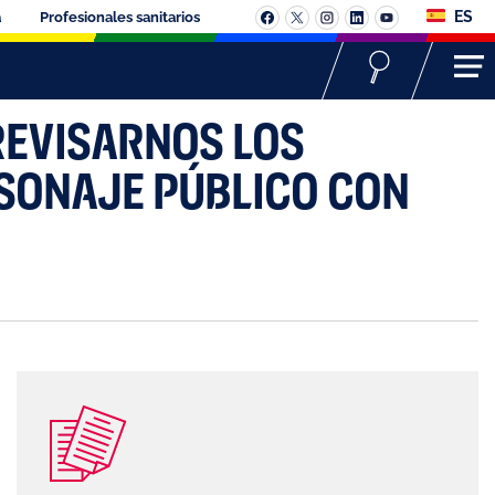
ES
a
Profesionales sanitarios
REVISARNOS LOS
RSONAJE PÚBLICO CON