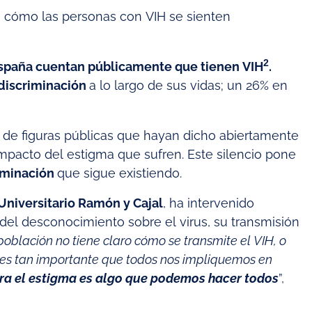
en cómo las personas con VIH se sienten
2
España cuentan públicamente que tienen VIH
.
 discriminación
a lo largo de sus vidas; un 26% en
 de figuras públicas que hayan dicho abiertamente
 impacto del estigma que sufren. Este silencio pone
riminación
que sigue existiendo.
Universitario Ramón y Cajal
, ha intervenido
el desconocimiento sobre el virus, su transmisión
población no tiene claro cómo se transmite el VIH, o
o es tan importante que todos nos impliquemos en
ra el estigma es algo que podemos hacer todos
”,