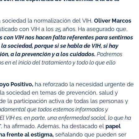
 sociedad la normalización del VIH,
Oliver Marcos
sticado con VIH a los 25 años. Ha asegurado que,
s con VIH nos hacen falta referentes para sentirnos
la sociedad, porque si se habla de VIH, si hay
ón, a la prevención y a los cuidados.
Podremos
s en el inicio del tratamiento y todo lo que ello
oyo Positivo,
ha reforzado la necesidad urgente de
 a la sociedad en temas de prevención, salud y
e la participación activa de todas las personas y
ndamental que todos estemos informados y
l VIH es, en parte, una enfermedad social, lo que ha
”, ha afirmado. Además, ha destacado el
papel
a frente al estigma,
señalando que pueden ser