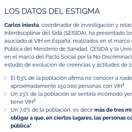
LOS DATOS DEL ESTIGMA
Carlos Iniesta
, coordinador de investigación y rela
Interdisciplinar del Sida (SEISIDA), ha presentado l
asociado al VIH en España, realizados en el marco
Pública del Ministerio de Sanidad, CESIDA y la Univ
en el marco del Pacto Social por la No Discriminaci
estudio de evolución de creencias y actitudes de 
El 63% de la población afirma no conocer a nadi
1
aproximadamente 150.000 personas con VIH
.
Un 23% de la población se sentiría incómodo ye
3
tiene VIH
Un 7,6% de la población, es decir
más de tres mi
obligar a que, en ciertos lugares, las personas 
pública"