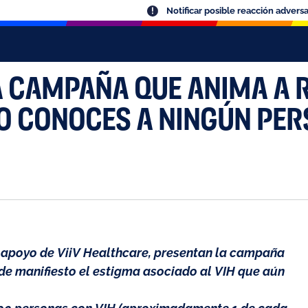
Notificar posible reacción advers
LA CAMPAÑA QUE ANIMA A 
NO CONOCES A NINGÚN PE
l apoyo de ViiV Healthcare, presentan la campaña
de manifiesto el estigma asociado al VIH que aún