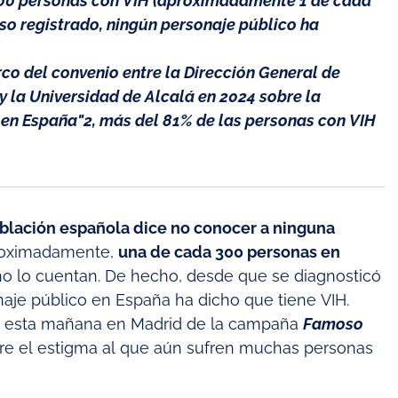
000 personas con VIH (aproximadamente 1 de cada
so registrado, ningún personaje público ha
rco del convenio entre la Dirección General de
y la Universidad de Alcalá en 2024 sobre la
 en España"2, más del 81% de las personas con VIH
oblación española dice no conocer a ninguna
proximadamente,
una de cada 300 personas en
 no lo cuentan. De hecho, desde que se diagnosticó
naje público en España ha dicho que tiene VIH.
ón esta mañana en Madrid de la campaña
Famoso
sobre el estigma al que aún sufren muchas personas