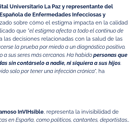
tal Universitario La Paz y representante del
d Española de Enfermedades Infecciosas y
izado sobre cómo el estigma impacta en la calidad
licado que "
el estigma afecta a todo el continuo de
ta las decisiones relacionadas con la salud de las
erse la prueba por miedo a un diagnóstico positivo,
uso a sus seres más cercanos. Ha habido
personas que
s sin contárselo a nadie, ni siquiera a sus hijos
.
ido solo por tener una infección crónica
", ha
Famoso InVIHsible
, representa la invisibilidad de
cas en España, como políticos, cantantes, deportistas…